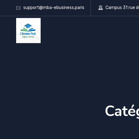
support@mba-ebusiness.paris
Campus 31 rue d
Caté