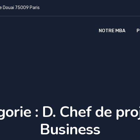
e Douai 75009 Paris
NOTRE MBA
P
gorie :
D. Chef de pro
Business