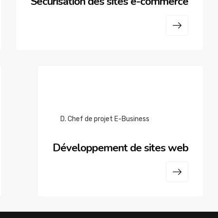
Sécurisation des sites e-commerce
D. Chef de projet E-Business
Développement de sites web