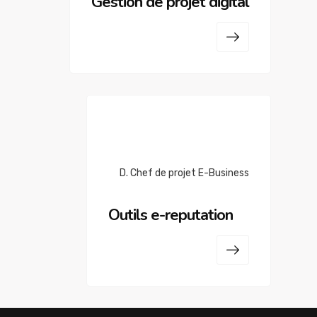
Gestion de projet digital
D. Chef de projet E-Business
Outils e-reputation