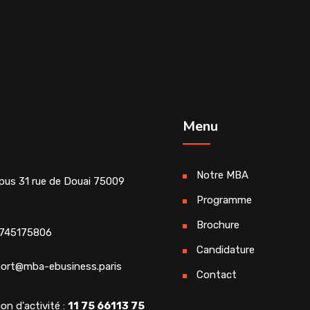
Menu
Notre MBA
us 31 rue de Douai 75009
s
Programme
Brochure
745175806
Candidature
ort@mba-ebusiness.paris
Contact
on d'activité :
11 75 66113 75