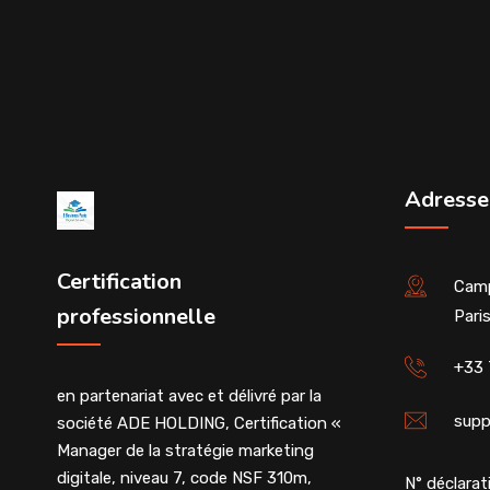
Adresse
Certification
Camp
professionnelle
Pari
+33 
en partenariat avec et délivré par la
supp
société ADE HOLDING, Certification «
Manager de la stratégie marketing
digitale, niveau 7, code NSF 310m,
N° déclarati