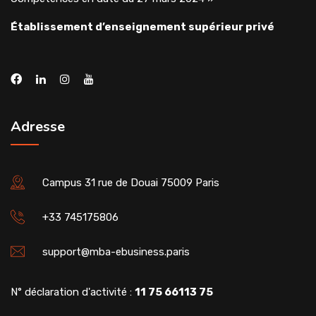
Établissement d’enseignement supérieur privé
Adresse
Campus 31 rue de Douai 75009 Paris
+33 745175806
support@mba-ebusiness.paris
N° déclaration d'activité :
11 75 66113 75