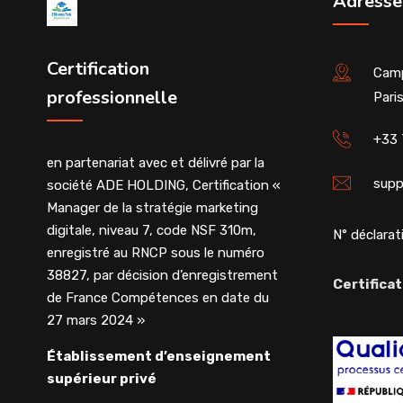
Adresse
Certification
Camp
professionnelle
Pari
+33 
en partenariat avec et délivré par la
supp
société ADE HOLDING, Certification «
Manager de la stratégie marketing
digitale, niveau 7, code NSF 310m,
N° déclarati
enregistré au RNCP sous le numéro
38827, par décision d’enregistrement
Certificat
de France Compétences en date du
27 mars 2024 »
Établissement d’enseignement
supérieur privé