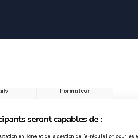
ils
Formateur
icipants seront capables de :
tation en ligne et de la gestion de l’e-réputation pour les 