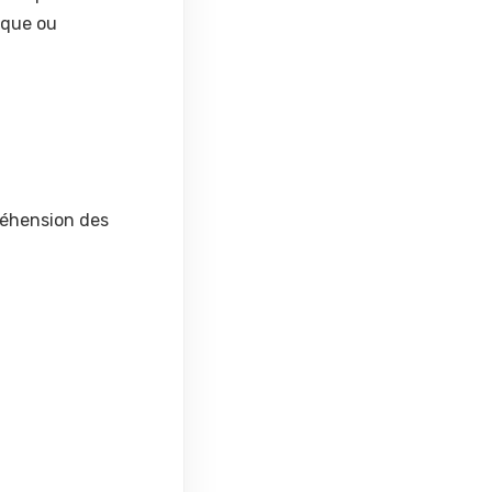
arque ou
réhension des