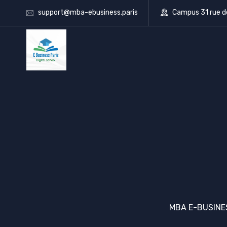
support@mba-ebusiness.paris
Campus 31 rue d
MBA E-BUSINE