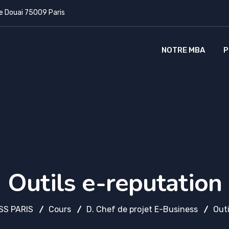
e Douai 75009 Paris
NOTRE MBA
P
Outils e-reputation
SS PARIS
Cours
D. Chef de projet E-Business
Outi