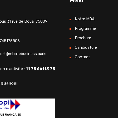
Menu
Notre MBA
us 31 rue de Douai 75009
s
Programme
Brochure
745175806
Candidature
ort@mba-ebusiness.paris
Contact
on d'activité :
11 75 66113 75
 Qualiopi