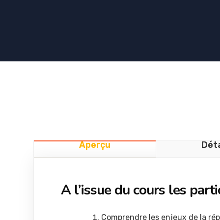
Aperçu
Déta
A l’issue du cours les part
Comprendre les enjeux de la répu