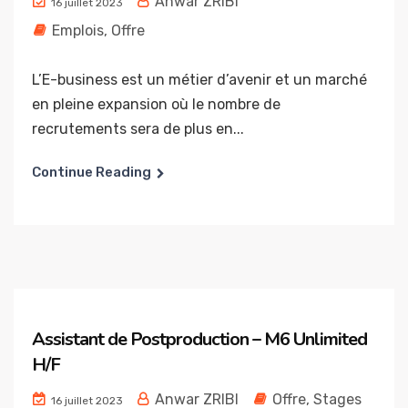
Anwar ZRIBI
16 juillet 2023
Emplois
,
Offre
L’E-business est un métier d’avenir et un marché
en pleine expansion où le nombre de
recrutements sera de plus en...
Continue Reading
Assistant de Postproduction – M6 Unlimited
H/F
Anwar ZRIBI
Offre
,
Stages
16 juillet 2023