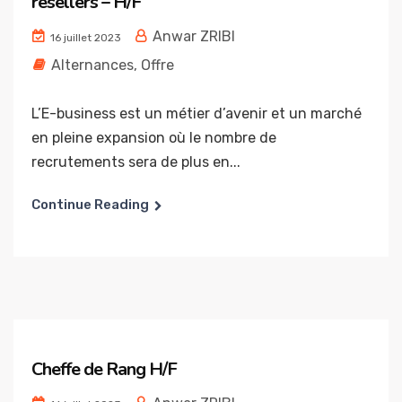
resellers – H/F
Anwar ZRIBI
16 juillet 2023
Alternances
,
Offre
L’E-business est un métier d’avenir et un marché
en pleine expansion où le nombre de
recrutements sera de plus en...
Continue Reading
Cheffe de Rang H/F