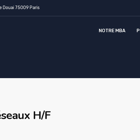
e Douai 75009 Paris
NOTRE MBA
P
éseaux H/F