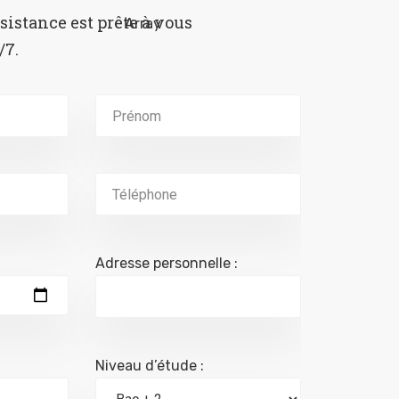
sistance est prête à vous
/7.
Adresse personnelle :
Niveau d’étude :