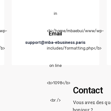
Email
support@mba-ebusiness.paris
Contact
Vous avez des que
bonjour ?