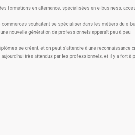
des formations en alternance, spécialisées en e-business, acces
e commerces souhaitent se spécialiser dans les métiers du e-b
une nouvelle génération de professionnels apparaît peu à peu.
diplômes se créent, et on peut s’attendre à une reconnaissance 
jourd’hui très attendus par les professionnels, et il y a fort à pa