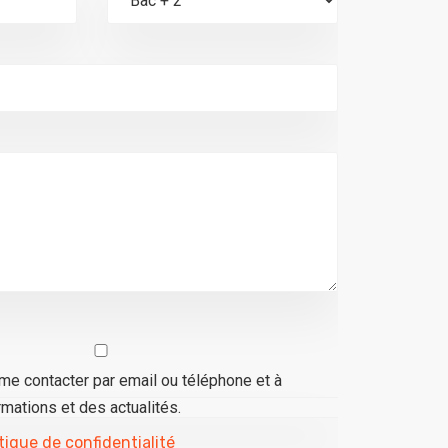
à me contacter par email ou téléphone et à
mations et des actualités.
tique de confidentialité