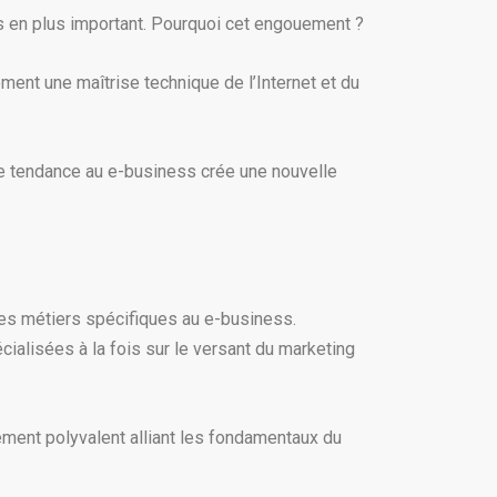
s en plus important. Pourquoi cet engouement ?
ent une maîtrise technique de l’Internet et du
tte tendance au e-business crée une nouvelle
les métiers spécifiques au e-business.
ialisées à la fois sur le versant du marketing
ement polyvalent alliant les fondamentaux du