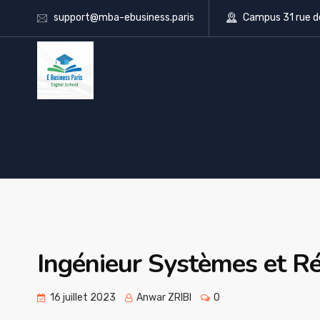
support@mba-ebusiness.paris
Campus 31 rue d
Ingénieur Systèmes et R
16 juillet 2023
Anwar ZRIBI
0