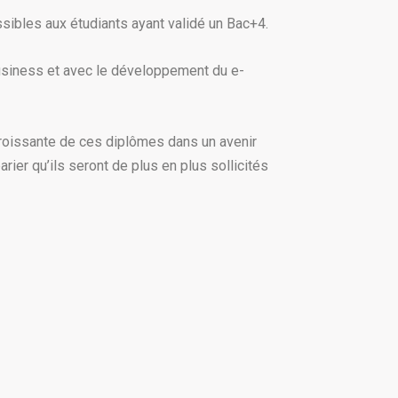
sibles aux étudiants ayant validé un Bac+4.
usiness et avec le développement du e-
croissante de ces diplômes dans un avenir
rier qu’ils seront de plus en plus sollicités