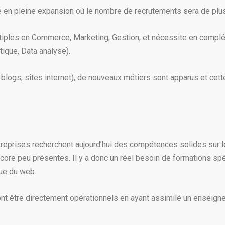
hé en pleine expansion où le nombre de recrutements sera de plu
iples en Commerce, Marketing, Gestion, et nécessite en complém
ique, Data analyse).
 blogs, sites internet), de nouveaux métiers sont apparus et ce
treprises recherchent aujourd’hui des compétences solides sur 
ore peu présentes. Il y a donc un réel besoin de formations spéc
que du web.
ront être directement opérationnels en ayant assimilé un enseign