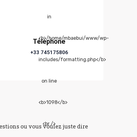
Téléphone
+33 745175806
stions ou vous voulez juste dire