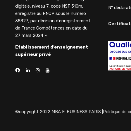
digitale, niveau 7, code NSF 310m,
N° déclarati
enregistré au RNCP sous le numéro
38827, par décision d’enregistrement
Certificat
de France Compétences en date du
27 mars 2024 »
Établissement d’enseignement
supérieur privé
©copyright 2022 MBA E-BUSINESS PARIS |
Politique de c