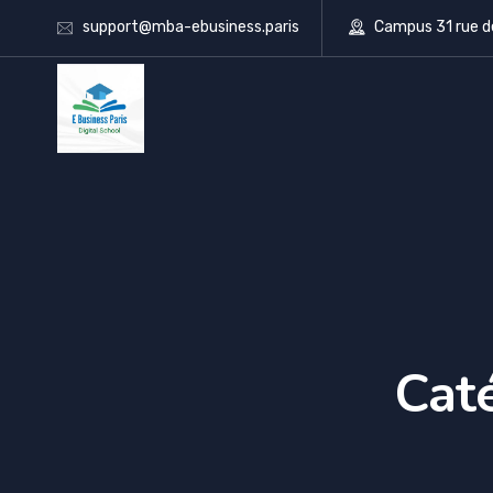
support@mba-ebusiness.paris
Campus 31 rue d
Caté