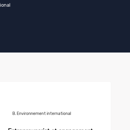
ional
B. Environnement international