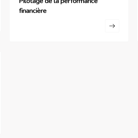
Pilotage de la performance
financière