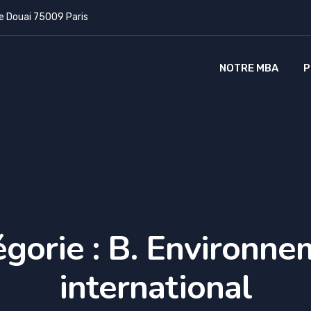
e Douai 75009 Paris
NOTRE MBA
P
gorie :
B. Environne
international