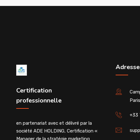
Adresse
Certification
Camp
professionnelle
Pari
+33 
en partenariat avec et délivré par la
supp
société ADE HOLDING, Certification «
Manager de la stratégie marketing