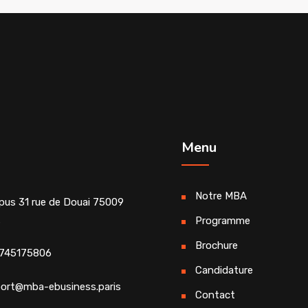
Menu
Notre MBA
us 31 rue de Douai 75009
s
Programme
Brochure
745175806
Candidature
ort@mba-ebusiness.paris
Contact