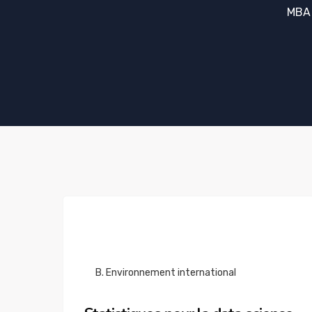
MBA 
B. Environnement international