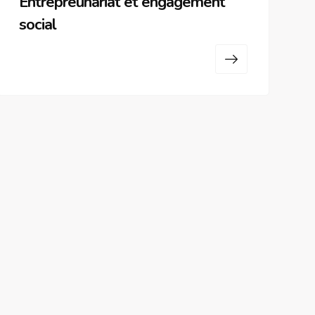
Entrepreunariat et engagement
social