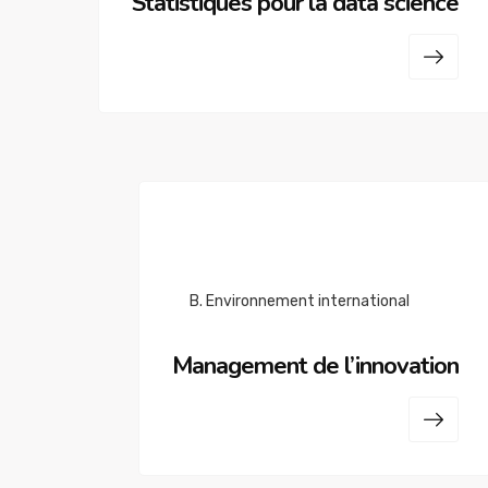
Statistiques pour la data science
B. Environnement international
Management de l’innovation