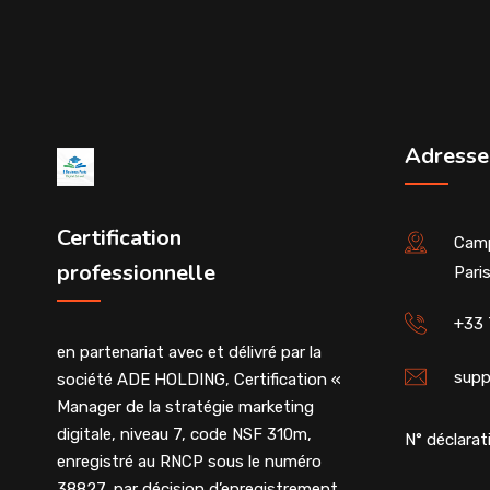
Adresse
Certification
Camp
professionnelle
Pari
+33 
en partenariat avec et délivré par la
supp
société ADE HOLDING, Certification «
Manager de la stratégie marketing
digitale, niveau 7, code NSF 310m,
N° déclarati
enregistré au RNCP sous le numéro
38827, par décision d’enregistrement