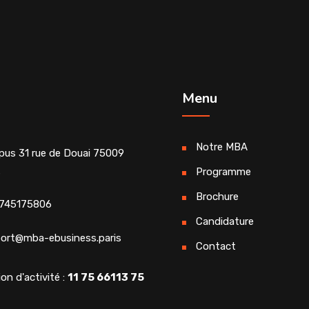
Menu
Notre MBA
us 31 rue de Douai 75009
s
Programme
Brochure
745175806
Candidature
ort@mba-ebusiness.paris
Contact
on d'activité :
11 75 66113 75