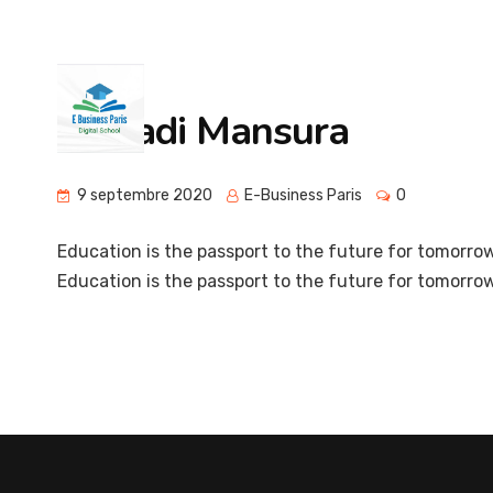
support@mba-ebusiness.paris
Campus 31 rue d
Mahadi Mansura
9 septembre 2020
E-Business Paris
0
Education is the passport to the future for tomorrow 
Education is the passport to the future for tomorro