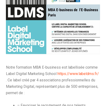
Notre formation MBA E-business est labellisée comme
Label Digital Marketing School
https://www.labeldms.fr/
. Ce label créé par 4 associations professionnelles du
Marketing Digital, représentant plus de 500 entreprises,
permet de :
– Favoriser le recrutement de nos talents