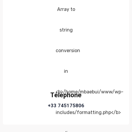
Téléphone
+33 745175806