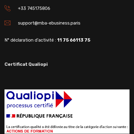
+33 745175806
support@mba-ebusiness.paris
N° déclaration d'activité :
11 75 66113 75
Certificat Qualiopi