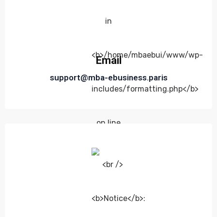
Email
support@mba-ebusiness.paris