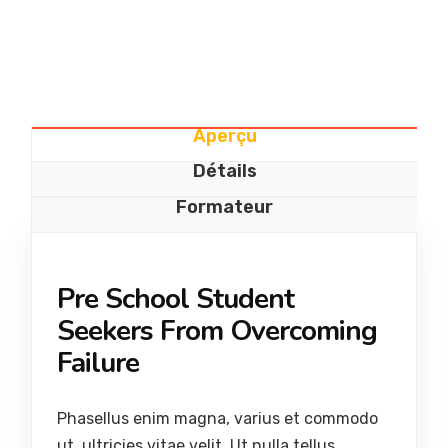
Aperçu
Détails
Formateur
Pre School Student
Seekers From Overcoming
Failure
Phasellus enim magna, varius et commodo
ut, ultricies vitae velit. Ut nulla tellus,