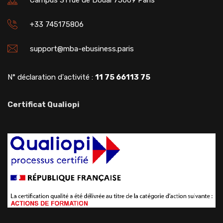
Campus 31 rue de Douai 75009 Paris
+33 745175806
support@mba-ebusiness.paris
N° déclaration d'activité :
11 75 66113 75
Certificat Qualiopi