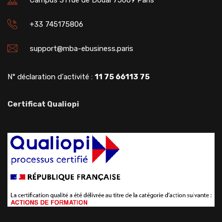
Campus 31 rue de Douai 75009 Paris
+33 745175806
support@mba-ebusiness.paris
N° déclaration d'activité :
11 75 66113 75
Certificat Qualiopi