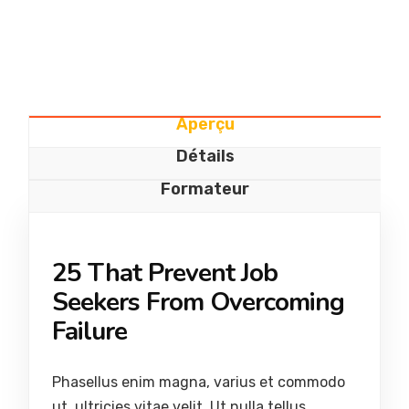
Aperçu
Détails
Formateur
25 That Prevent Job
Seekers From Overcoming
Failure
Phasellus enim magna, varius et commodo
ut, ultricies vitae velit. Ut nulla tellus,