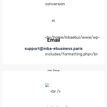
Email
support@mba-ebusiness.paris