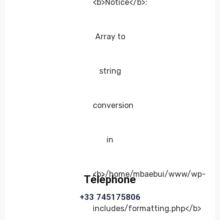
Téléphone
+33 745175806